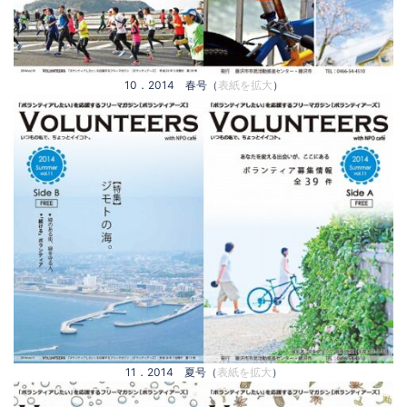
10．2014 春号（
表紙を拡大
）
11．2014 夏号（
表紙を拡大
）