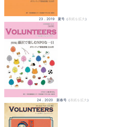
23．2019 夏号（
表紙を拡大
）
24．2020 新春号（
表紙を拡大
）