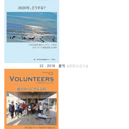
22．2018 夏号（
表紙を拡大
）