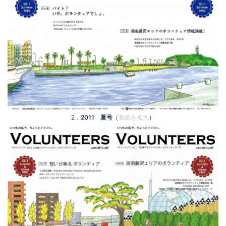
2．
2011 夏号
（
表紙を拡大
）