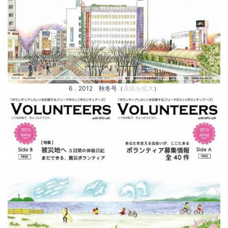
6．2012 秋冬号（
表紙を拡大
）