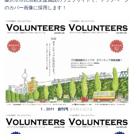
のカバー画像に採用します！
1．2011 創刊号
（
表紙を拡大
）