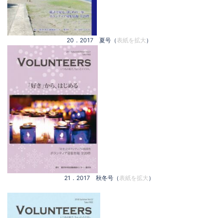
20．2017 夏号（
表紙を拡大
）
21．2017 秋冬号（
表紙を拡大
）